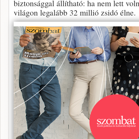
biztonsággal állítható: ha nem lett vo
világon legalább 32 millió zsidó élne.