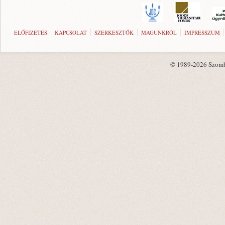
ELŐFIZETÉS
KAPCSOLAT
SZERKESZTŐK
MAGUNKRÓL
IMPRESSZUM
© 1989-2026 Szombat