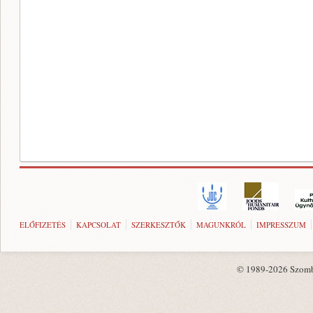
ELŐFIZETÉS
KAPCSOLAT
SZERKESZTŐK
MAGUNKRÓL
IMPRESSZUM
© 1989-2026 Szombat