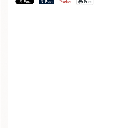
Pocket
Print