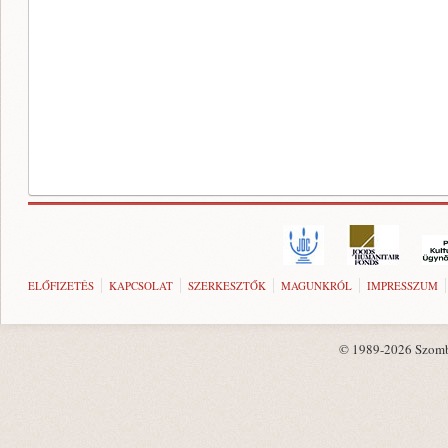
ELŐFIZETÉS
KAPCSOLAT
SZERKESZTŐK
MAGUNKRÓL
IMPRESSZUM
© 1989-2026 Szombat