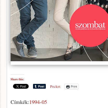
Share this:
Pocket
Print
Címkék:
1994-05