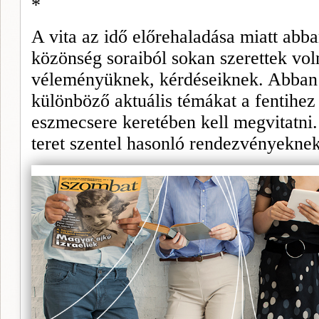
*
A vita az idő előrehaladása miatt abb
közönség soraiból sokan szerettek vol
véleményüknek, kérdéseiknek. Abban e
különböző aktuális témákat a fentihez
eszmecsere keretében kell megvitatni
teret szentel hasonló rendezvényeknek