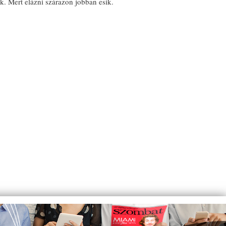
k. Mert elázni szárazon jobban esik.