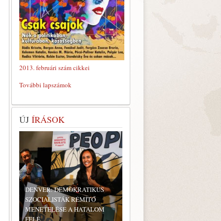
2013. februári szám cikkei
További lapszámok
ÚJ
ÍRÁSOK
DENVER: DEMOKRATIKUS
,
SZOCIALISTÁK RÉMÍTŐ
MENETELÉSE A HATALOM
FELÉ