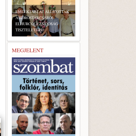
BONYHÁDI ZSIDÓ NAPOK
MEGJELENT