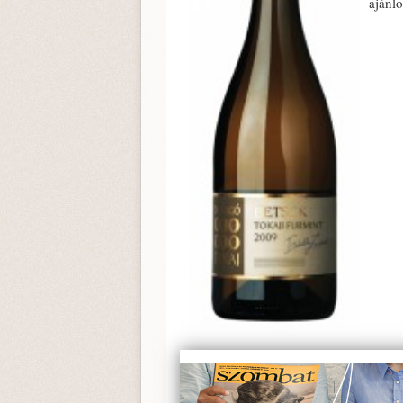
ajánlo