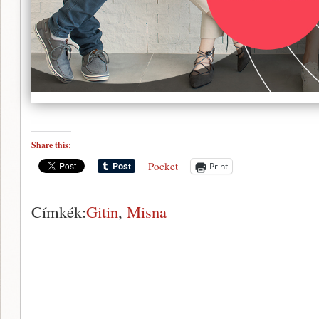
Share this:
Pocket
Print
Címkék:
Gitin
,
Misna