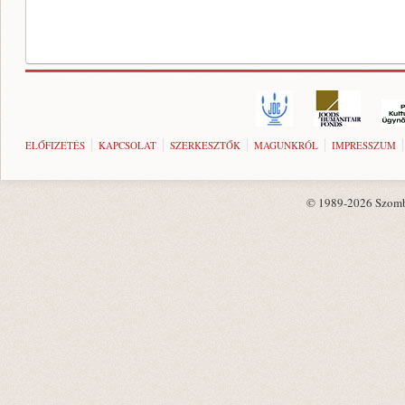
ELŐFIZETÉS
KAPCSOLAT
SZERKESZTŐK
MAGUNKRÓL
IMPRESSZUM
© 1989-2026 Szombat