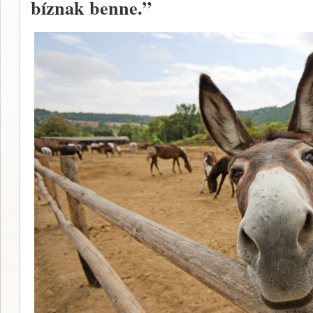
bíznak benne.”