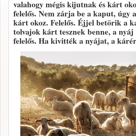
valahogy mégis kijutnak és kárt o
felelős. Nem zárja be a kaput, úgy a
kárt okoz. Felelős. Éjjel betörik a
tolvajok kárt tesznek benne, a nyáj
felelős. Ha kivitték a nyájat, a kárér