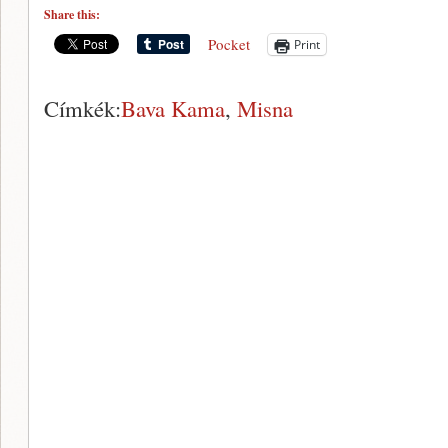
Share this:
Pocket
Print
Címkék:
Bava Kama
,
Misna