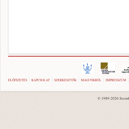
ELŐFIZETÉS
KAPCSOLAT
SZERKESZTŐK
MAGUNKRÓL
IMPRESSZUM
© 1989-2026 Szombat