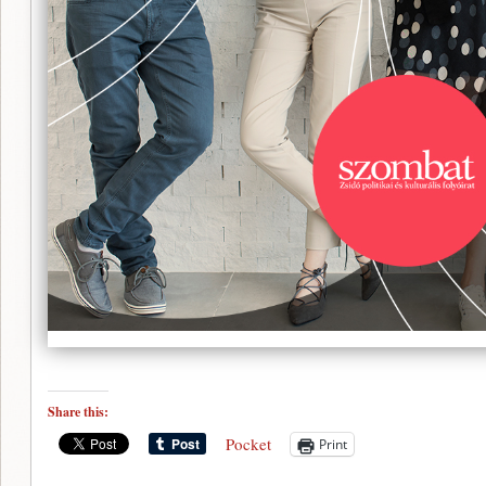
Share this:
Pocket
Print