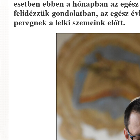
esetben ebben a hónapban az egész 
felidézzük gondolatban, az egész év
peregnek a lelki szemeink előtt.