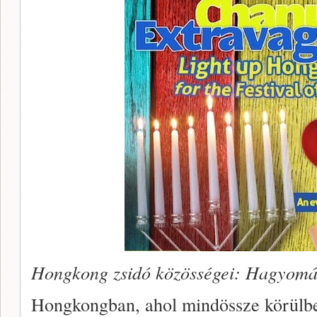
Hongkong zsidó közösségei: Hagyomá
Hongkongban, ahol mindössze körülbel