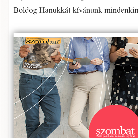
Boldog Hanukkát kívánunk mindenki