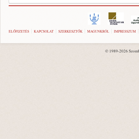
ELŐFIZETÉS
KAPCSOLAT
SZERKESZTŐK
MAGUNKRÓL
IMPRESSZUM
© 1989-2026 Szombat