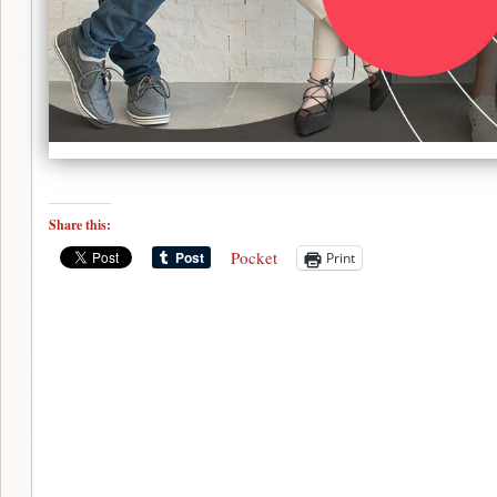
Share this:
Pocket
Print