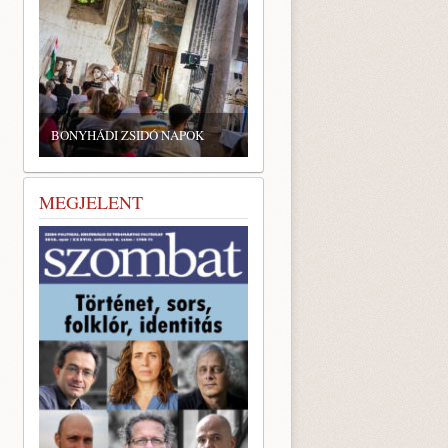
BONYHÁDI ZSIDÓ NAPOK
MEGJELENT