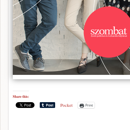
Share this:
Pocket
Print