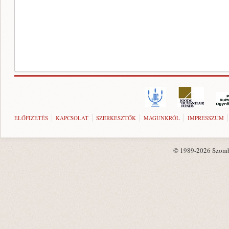
ELŐFIZETÉS
KAPCSOLAT
SZERKESZTŐK
MAGUNKRÓL
IMPRESSZUM
© 1989-2026 Szombat