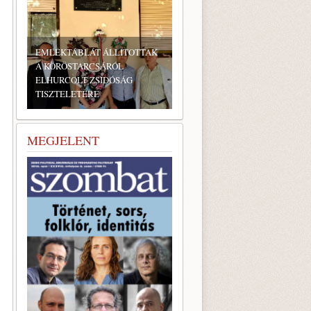
BONYHÁDI ZSIDÓ NAPOK
MEGJELENT