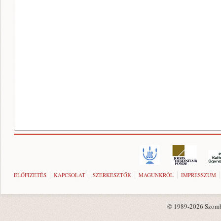
ELŐFIZETÉS
KAPCSOLAT
SZERKESZTŐK
MAGUNKRÓL
IMPRESSZUM
© 1989-2026 Szombat