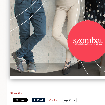
Share this:
Pocket
Print