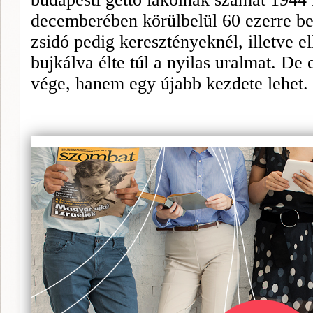
decemberében körülbelül 60 ezerre bec
zsidó pedig keresztényeknél, illetve e
bujkálva élte túl a nyilas uralmat. De
vége, hanem egy újabb kezdete lehet.