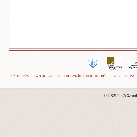
ELŐFIZETÉS
KAPCSOLAT
SZERKESZTŐK
MAGUNKRÓL
IMPRESSZUM
© 1989-2026 Szombat