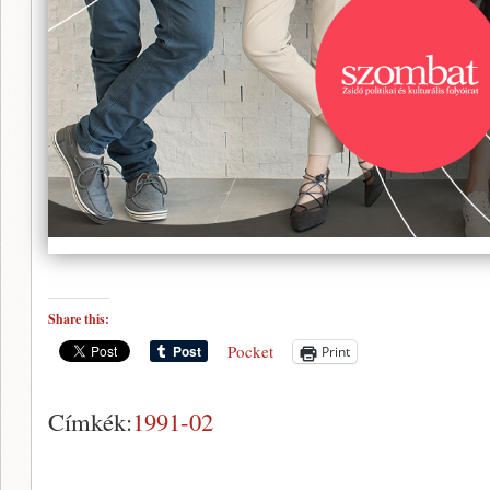
Share this:
Pocket
Print
Címkék:
1991-02