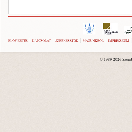
ELŐFIZETÉS
KAPCSOLAT
SZERKESZTŐK
MAGUNKRÓL
IMPRESSZUM
© 1989-2026 Szombat