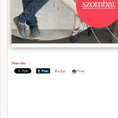
Share this:
Pocket
Print