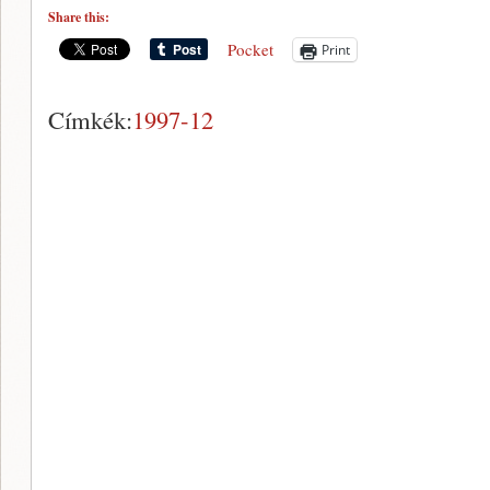
Share this:
Pocket
Print
Címkék:
1997-12