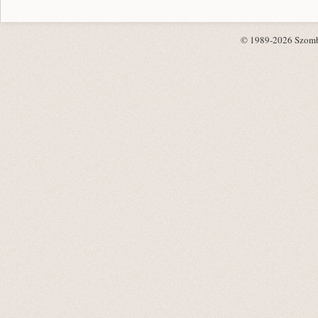
© 1989-2026 Szombat