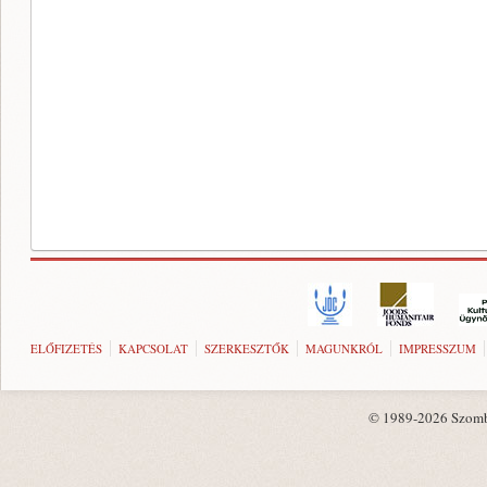
ELŐFIZETÉS
KAPCSOLAT
SZERKESZTŐK
MAGUNKRÓL
IMPRESSZUM
© 1989-2026 Szombat