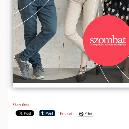
Share this:
Pocket
Print