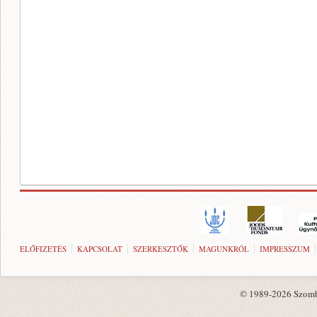
ELŐFIZETÉS
KAPCSOLAT
SZERKESZTŐK
MAGUNKRÓL
IMPRESSZUM
© 1989-2026 Szombat