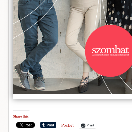
Share this:
Pocket
Print