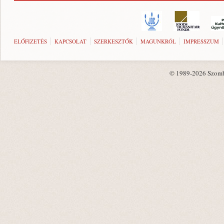
ELŐFIZETÉS
KAPCSOLAT
SZERKESZTŐK
MAGUNKRÓL
IMPRESSZUM
© 1989-2026 Szombat