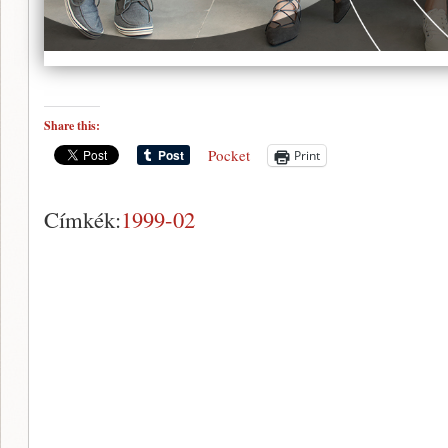
Share this:
Pocket
Print
Címkék:
1999-02