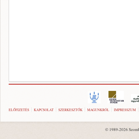
ELŐFIZETÉS
KAPCSOLAT
SZERKESZTŐK
MAGUNKRÓL
IMPRESSZUM
© 1989-2026 Szombat