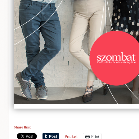
Share this:
Pocket
Print