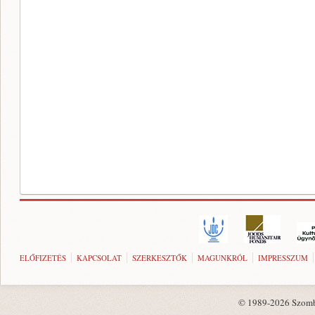
ELŐFIZETÉS
KAPCSOLAT
SZERKESZTŐK
MAGUNKRÓL
IMPRESSZUM
© 1989-2026 Szombat