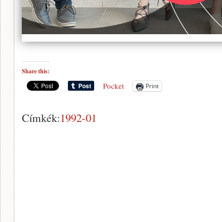
Share this:
Pocket
Print
Címkék:
1992-01