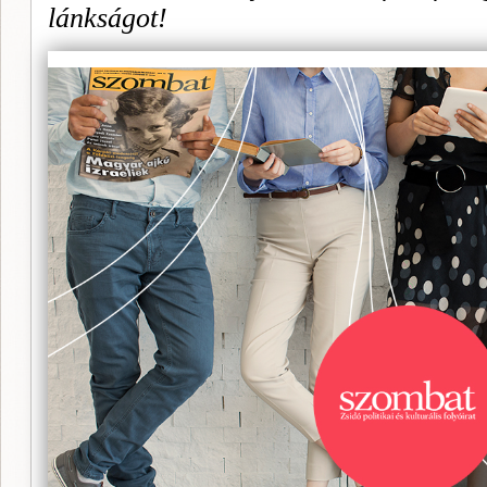
lánkságot!