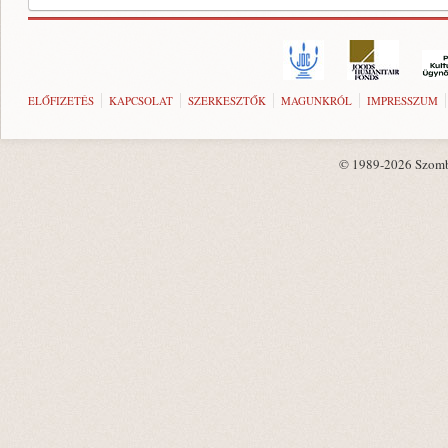
ELŐFIZETÉS
KAPCSOLAT
SZERKESZTŐK
MAGUNKRÓL
IMPRESSZUM
© 1989-2026 Szombat