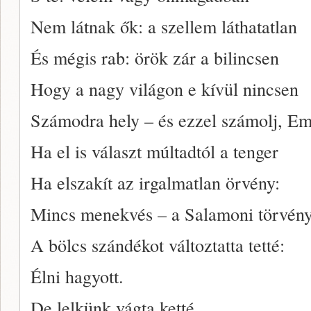
Nem látnak ők: a szellem láthatatlan
És mégis rab: örök zár a bilincsen
Hogy a nagy világon e kívül nincsen
Számodra hely – és ezzel számolj, Em
Ha el is választ múltadtól a tenger
Ha elszakít az irgalmatlan örvény:
Mincs menekvés – a Salamoni törvén
A bölcs szándékot változtatta tetté:
Élni hagyott.
De lelkünk vágta ketté.