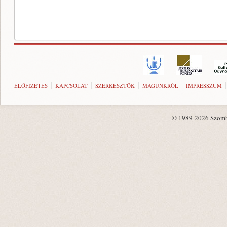
ELŐFIZETÉS
KAPCSOLAT
SZERKESZTŐK
MAGUNKRÓL
IMPRESSZUM
© 1989-2026 Szombat