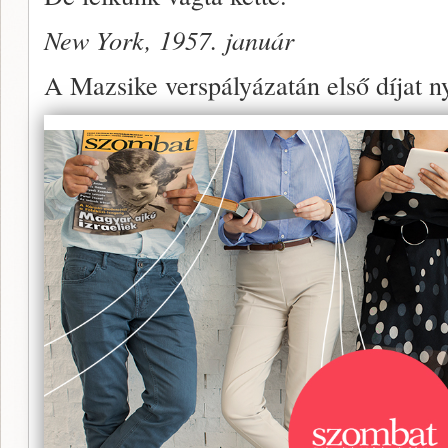
New York, 1957. január
A Mazsike verspályázatán első díjat ny