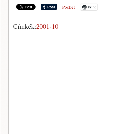
Pocket
Print
Címkék:
2001-10