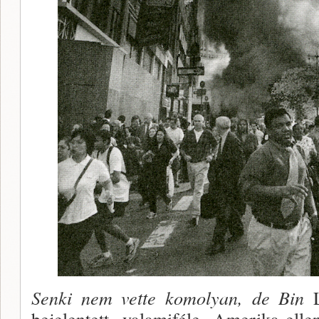
Senki nem vette komolyan, de Bin
bejelentett valamiféle Amerika-elle