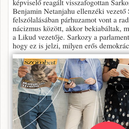
képviselő reagált visszafogottan Sark
Benjamin Netanjahu ellenzéki vezető
felszólalásában párhuzamot vont a rad
nácizmus között, akkor bekiabáltak, 
a Likud vezetője. Sarkozy a parlamenti
hogy ez is jelzi, milyen erős demokrác