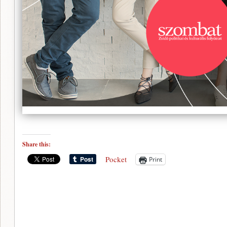
Share this:
Pocket
Print