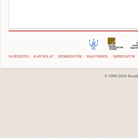
ELŐFIZETÉS
KAPCSOLAT
SZERKESZTŐK
MAGUNKRÓL
IMPRESSZUM
© 1989-2026 Szombat