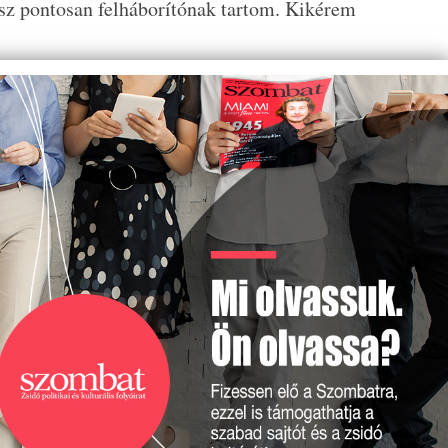
sz pontosan felháborítónak tartom. Kikérem