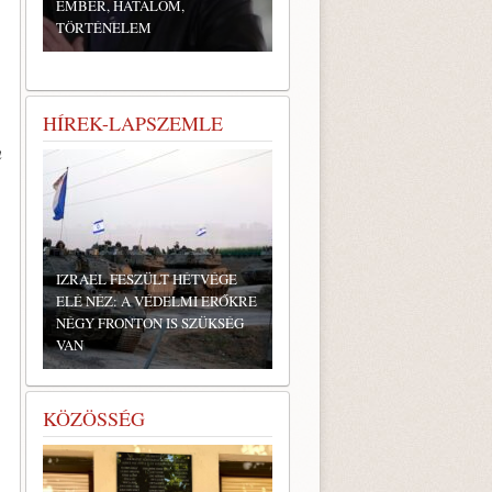
EMBER, HATALOM,
TÖRTÉNELEM
HÍREK-LAPSZEMLE
m
IZRAEL FESZÜLT HÉTVÉGE
ELÉ NÉZ: A VÉDELMI ERŐKRE
NÉGY FRONTON IS SZÜKSÉG
VAN
KÖZÖSSÉG