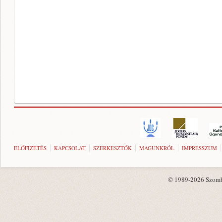
ELŐFIZETÉS
KAPCSOLAT
SZERKESZTŐK
MAGUNKRÓL
IMPRESSZUM
© 1989-2026 Szombat