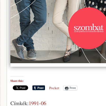
Share this:
Pocket
Print
Címkék:
1991-06