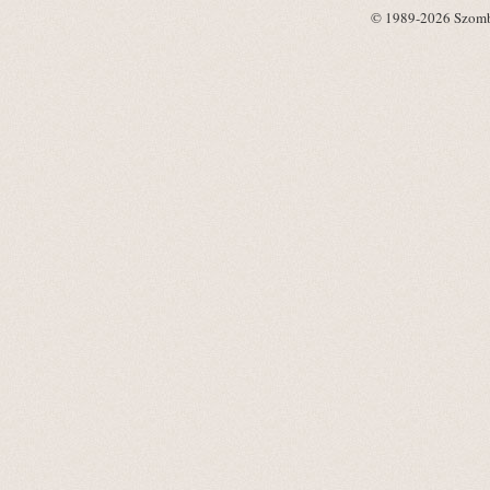
© 1989-2026 Szombat