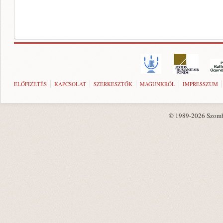
ELŐFIZETÉS
KAPCSOLAT
SZERKESZTŐK
MAGUNKRÓL
IMPRESSZUM
© 1989-2026 Szombat