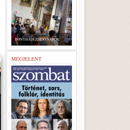
BONYHÁDI ZSIDÓ NAPOK
MEGJELENT