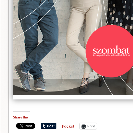
Share this:
Pocket
Print