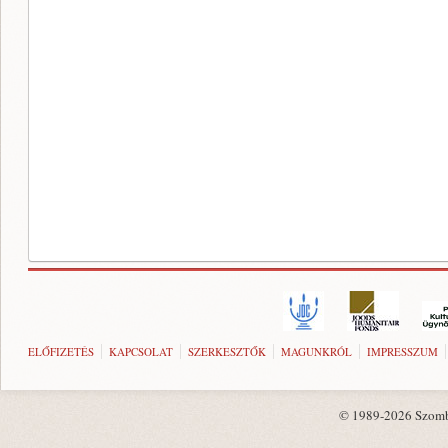
ELŐFIZETÉS
KAPCSOLAT
SZERKESZTŐK
MAGUNKRÓL
IMPRESSZUM
© 1989-2026 Szombat