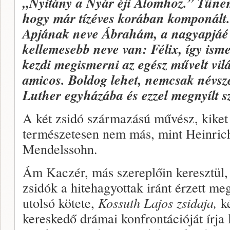
„
Nyitány a Nyár éji Álomhoz.”
Tünem
hogy már tízéves korában komponált.
Apjának neve Ábrahám, a nagyapjáé
kellemesebb neve van: Félix, így isme
kezdi megismerni az egész művelt vil
amicos.
Boldog lehet, nemcsak névsze
Luther egyházába és ezzel megnyílt s
A két zsidó származású művész, kiket 
természetesen nem más, mint Heinrich
Mendelssohn.
Ám Kaczér, más szereplőin keresztül,
zsidók a hitehagyottak iránt érzett meg
utolsó kötete,
Kossuth Lajos zsidaja,
ké
kereskedő drámai konfrontációját írja 