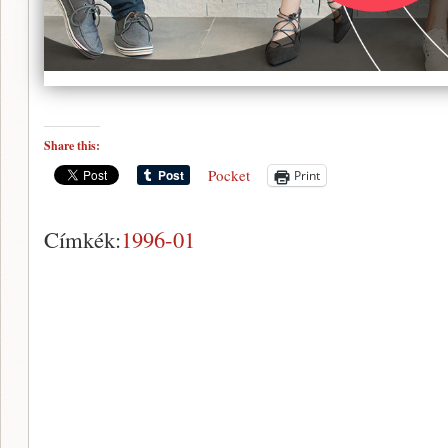
Share this:
Pocket
Print
Címkék:
1996-01