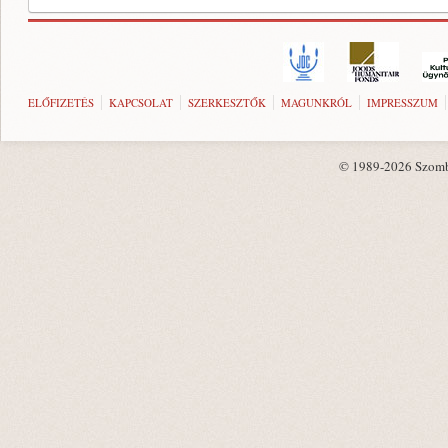
ELŐFIZETÉS
KAPCSOLAT
SZERKESZTŐK
MAGUNKRÓL
IMPRESSZUM
© 1989-2026 Szombat