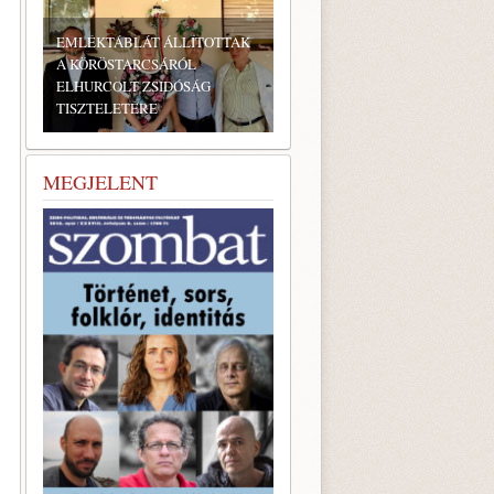
BONYHÁDI ZSIDÓ NAPOK
MEGJELENT