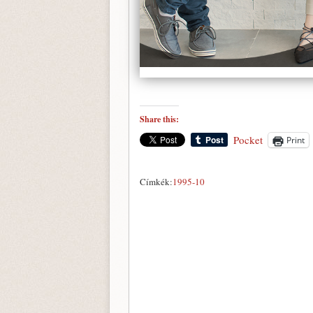
Share this:
Pocket
Print
Címkék:
1995-10