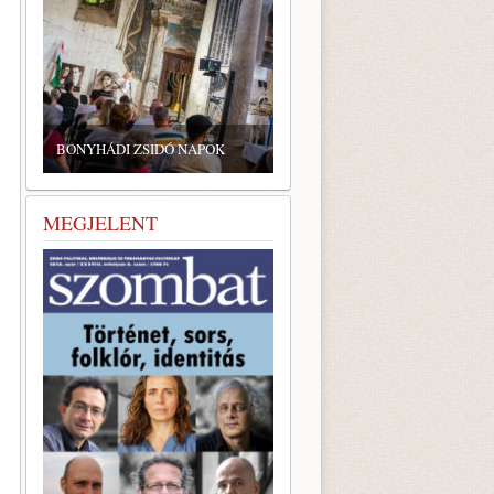
BONYHÁDI ZSIDÓ NAPOK
MEGJELENT