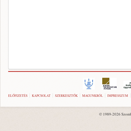
ELŐFIZETÉS
KAPCSOLAT
SZERKESZTŐK
MAGUNKRÓL
IMPRESSZUM
© 1989-2026 Szombat