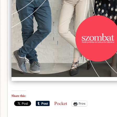
Share this:
Pocket
Print