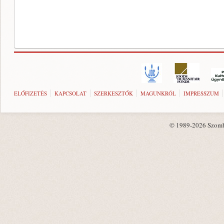
ELŐFIZETÉS
KAPCSOLAT
SZERKESZTŐK
MAGUNKRÓL
IMPRESSZUM
© 1989-2026 Szombat