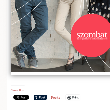
Share this:
Pocket
Print