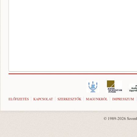
ELŐFIZETÉS
KAPCSOLAT
SZERKESZTŐK
MAGUNKRÓL
IMPRESSZUM
© 1989-2026 Szombat