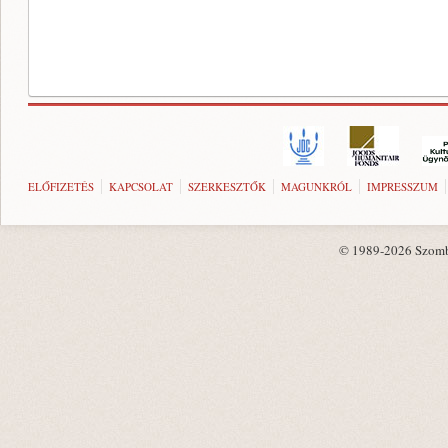
ELŐFIZETÉS
KAPCSOLAT
SZERKESZTŐK
MAGUNKRÓL
IMPRESSZUM
© 1989-2026 Szombat