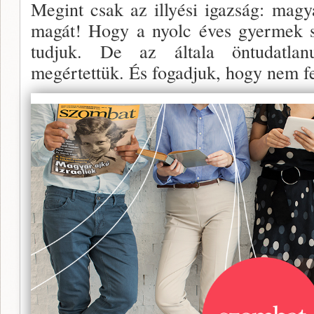
Megint csak az illyési igazság: magy
magát! Hogy a nyolc éves gyermek so
tudjuk. De az általa öntudatla­n
megértettük. És fogadjuk, hogy nem fe