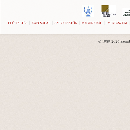
ELŐFIZETÉS
KAPCSOLAT
SZERKESZTŐK
MAGUNKRÓL
IMPRESSZUM
© 1989-2026 Szombat