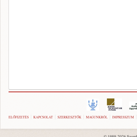
ELŐFIZETÉS
KAPCSOLAT
SZERKESZTŐK
MAGUNKRÓL
IMPRESSZUM
© 1989-2026 Szombat