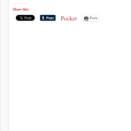
Share this:
Pocket
Print