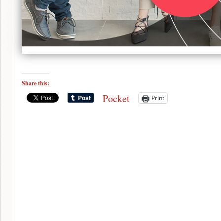
Share this:
Pocket
Print