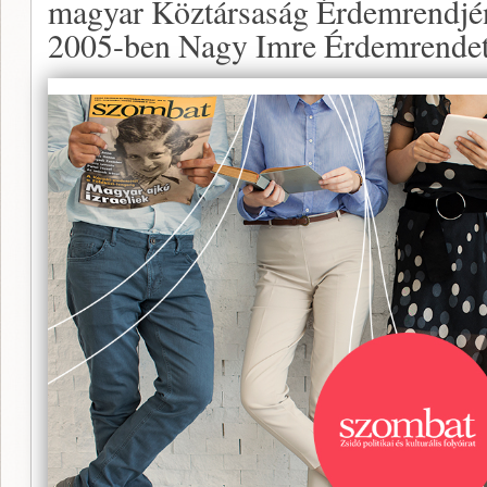
magyar Köztársaság Érdemrendjén
2005-ben Nagy Imre Érdemrendet 