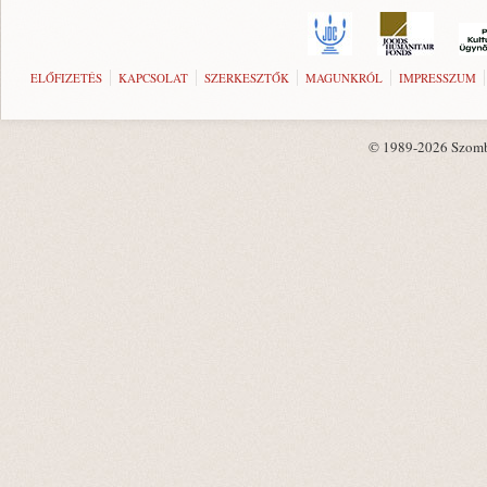
ELŐFIZETÉS
KAPCSOLAT
SZERKESZTŐK
MAGUNKRÓL
IMPRESSZUM
© 1989-2026 Szombat