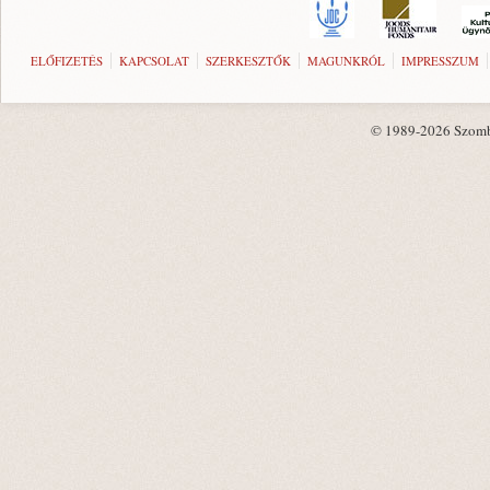
ELŐFIZETÉS
KAPCSOLAT
SZERKESZTŐK
MAGUNKRÓL
IMPRESSZUM
© 1989-2026 Szombat