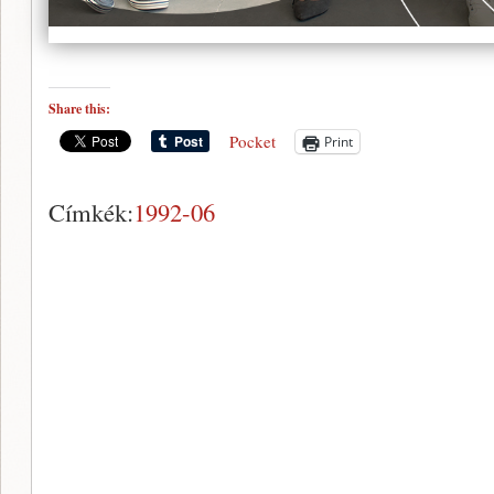
Share this:
Pocket
Print
Címkék:
1992-06