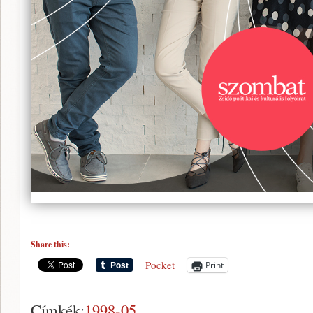
Share this:
Pocket
Print
Címkék:
1998-05