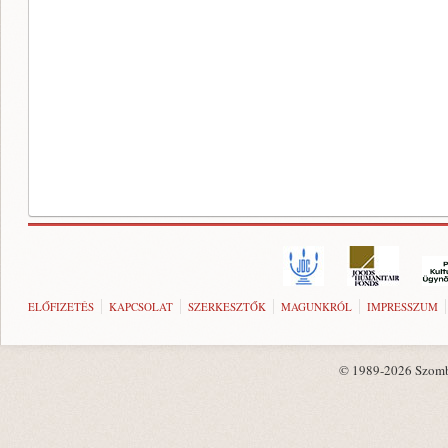
ELŐFIZETÉS
KAPCSOLAT
SZERKESZTŐK
MAGUNKRÓL
IMPRESSZUM
© 1989-2026 Szombat