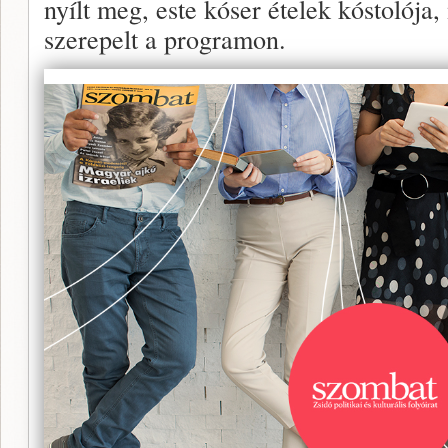
nyílt meg, este kóser ételek kóstolója
szerepelt a programon.