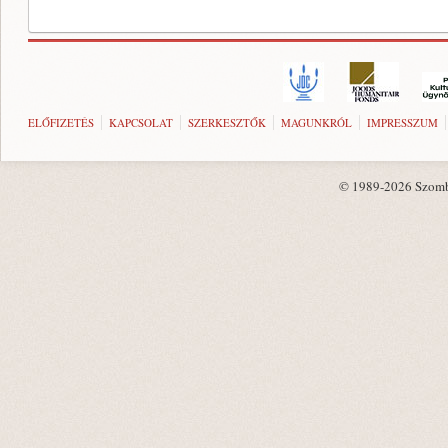
ELŐFIZETÉS
KAPCSOLAT
SZERKESZTŐK
MAGUNKRÓL
IMPRESSZUM
© 1989-2026 Szombat