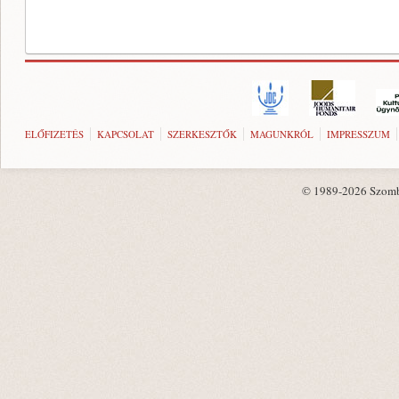
ELŐFIZETÉS
KAPCSOLAT
SZERKESZTŐK
MAGUNKRÓL
IMPRESSZUM
© 1989-2026 Szombat