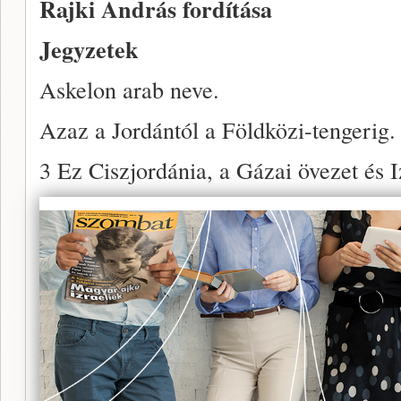
Rajki András fordítása
Jegyzetek
Askelon arab neve.
Azaz a Jordántól a Földközi-tengerig.
3 Ez Ciszjordánia, a Gázai övezet és Iz