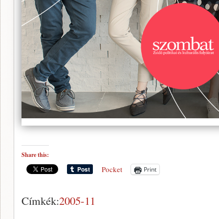
Share this:
Pocket
Print
Címkék:
2005-11