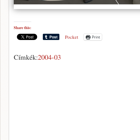
Share this:
Pocket
Print
Címkék:
2004-03