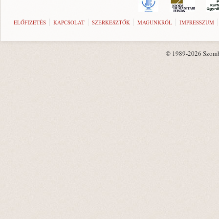
ELŐFIZETÉS
KAPCSOLAT
SZERKESZTŐK
MAGUNKRÓL
IMPRESSZUM
© 1989-2026 Szombat