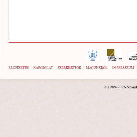
ELŐFIZETÉS
KAPCSOLAT
SZERKESZTŐK
MAGUNKRÓL
IMPRESSZUM
© 1989-2026 Szombat