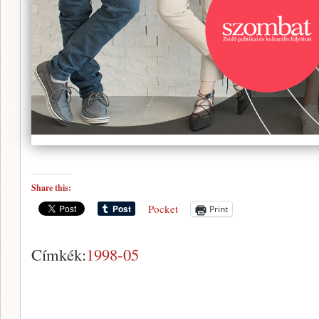
Share this:
Pocket
Print
Címkék:
1998-05